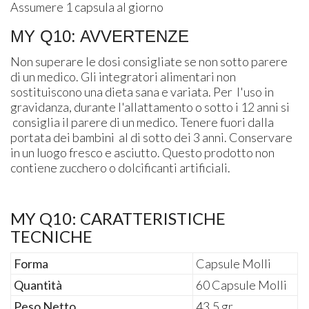
Assumere 1 capsula al giorno
MY Q10: AVVERTENZE
Non superare le dosi consigliate se non sotto parere
di un medico. Gli integratori alimentari non
sostituiscono una dieta sana e variata. Per l'uso in
gravidanza, durante l'allattamento o sotto i 12 anni si
consiglia il parere di un medico. Tenere fuori dalla
portata dei bambini al di sotto dei 3 anni. Conservare
in un luogo fresco e asciutto. Questo prodotto non
contiene zucchero o dolcificanti artificiali.
MY Q10: CARATTERISTICHE
TECNICHE
Forma
Capsule Molli
Quantità
60 Capsule Molli
Peso Netto
43,5 gr