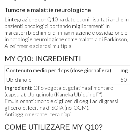
Tumore e malattie neurologiche
L’integrazione con Q10 ha dato buoni risultati anche in
pazienti oncologici portando miglioramenti in
marcatori biochimici di infiammazione e ossidazione e
in patologie neurologiche come malattia di Parkinson,
Alzeihmer e sclerosi multipla.
MY Q10: INGREDIENTI
Contenuto medio per 1 cps (dose giornaliera)
mg
Ubichinolo
50
Ingredienti:
Olio vegetale, gelatina alimentare
(capsula), Ubiquinolo (Kaneka Ubiquinol™).
Emulsionanti: mono e digliceridi degli acidi grassi,
glicerolo, lecitina di SOIA (no-OGM).
Antiagglomerante: cera d’api.
COME UTILIZZARE MY Q10?