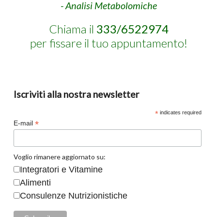
- Analisi Metabolomiche
Chiama il
333/6522974
per fissare il tuo appuntamento!
Iscriviti alla nostra newsletter
*
indicates required
*
E-mail
Voglio rimanere aggiornato su:
Integratori e Vitamine
Alimenti
Consulenze Nutrizionistiche