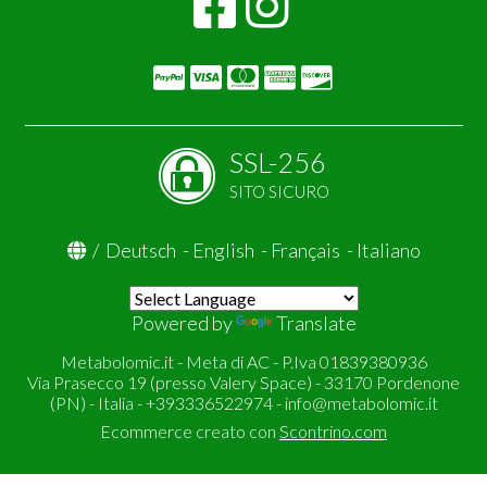
SSL-256
SITO SICURO
/
Deutsch
-
English
-
Français
-
Italiano
Powered by
Translate
Metabolomic.it - Meta di AC - P.Iva 01839380936
Via Prasecco 19 (presso Valery Space) - 33170 Pordenone
(PN) - Italia - +393336522974 -
info@metabolomic.it
Ecommerce creato con
Scontrino.com