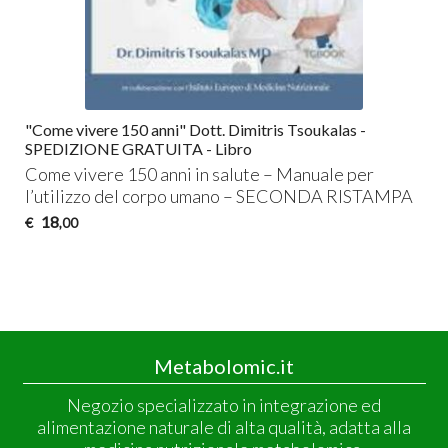
"Come vivere 150 anni" Dott. Dimitris Tsoukalas -
SPEDIZIONE GRATUITA - Libro
Come vivere 150 anni in salute – Manuale per
l’utilizzo del corpo umano –
SECONDA
RISTAMPA
18
€
,00
Metabolomic.it
Negozio specializzato in integrazione ed
alimentazione naturale di alta qualità, adatta alla