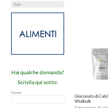
Test
Hai qualche domanda?
Scrivila qui sotto:
Nome
Gluconato di Calci
Vitalbulk
Il gluconato di cal