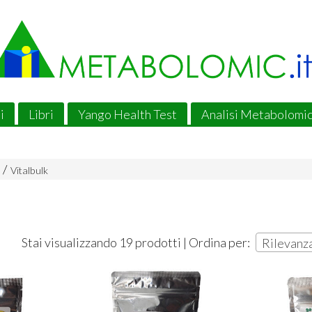
i
Libri
Yango Health Test
Analisi Metabolomi
Vitalbulk
Stai visualizzando 19 prodotti | Ordina per:
Rilevanz