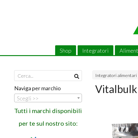
Shop
Integratori
Aliment
Integratori alimentari
Vitalbulk
Naviga per marchio
Scegli >>
Tutti i marchi disponibili
per te sul nostro sito: