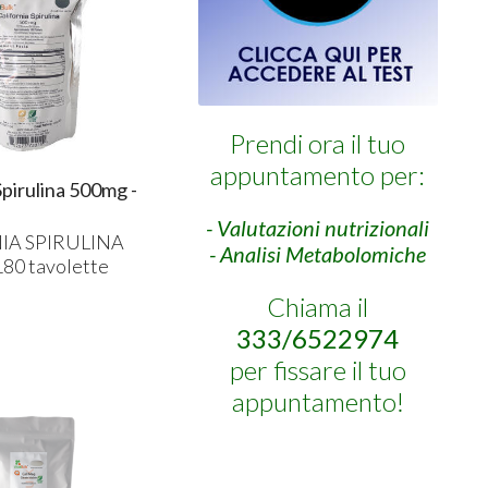
Prendi ora il tuo
appuntamento per:
Spirulina 500mg -
- Valutazioni nutrizionali
IA
SPIRULINA
- Analisi Metabolomiche
80 tavolette
Chiama il
333/6522974
per fissare il tuo
appuntamento!