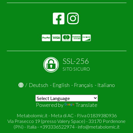
SSL-256
SITO SICURO
/
Deutsch
-
English
-
Français
-
Italiano
Powered by
Translate
Metabolomic.it - Meta di AC - P.Iva 01839380936
Via Prasecco 19 (presso Valery Space) - 33170 Pordenone
(PN) - Italia - +393336522974 -
info@metabolomic.it