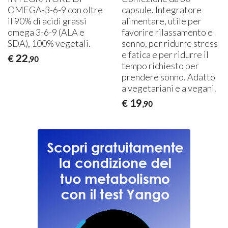
OMEGA
-3-6-9 con oltre
capsule. Integratore
il 90% di acidi grassi
alimentare, utile per
omega 3-6-9 (
ALA
e
favorire rilassamento e
SDA
), 100% vegetali.
sonno, per ridurre stress
e fatica e per ridurre il
22
€
,90
tempo richiesto per
prendere sonno. Adatto
a vegetariani e a vegani.
19
€
,90