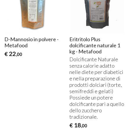
D-Mannosio in polvere -
Eritritolo Plus
Metafood
dolcificante naturale 1
kg - Metafood
22
€
,00
Dolcificante Naturale
senza calorie adatto
nelle diete per diabetici
e nella preparazione di
prodotti dolciari (torte,
semifreddi e gelati)
Possiede un potere
dolcificante pari a quello
dello zucchero
tradizionale.
18
€
,00