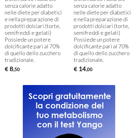
senza calorie adatto
senza calorie adatto
nelle diete per diabetici
nelle diete per diabetici
e nella preparazione di
e nella preparazione di
prodotti dolciari (torte,
prodotti dolciari (torte,
semifreddi e gelati)
semifreddi e gelati)
Possiede un potere
Possiede un potere
dolcificante pari al 70%
dolcificante pari al 70%
di quello dello zucchero
di quello dello zucchero
tradizionale.
tradizionale.
8
14
€
€
,50
,00