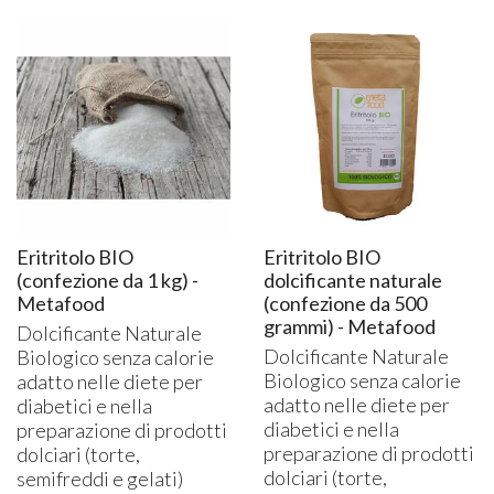
Eritritolo BIO
Eritritolo BIO
(confezione da 1 kg) -
dolcificante naturale
Metafood
(confezione da 500
grammi) - Metafood
Dolcificante Naturale
Dolcificante Naturale
Biologico senza calorie
Biologico senza calorie
adatto nelle diete per
adatto nelle diete per
diabetici e nella
diabetici e nella
preparazione di prodotti
preparazione di prodotti
dolciari (torte,
dolciari (torte,
semifreddi e gelati)