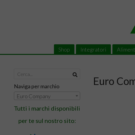
Shop
Integratori
Aliment
Euro Co
Naviga per marchio
Euro Company
Tutti i marchi disponibili
per te sul nostro sito: