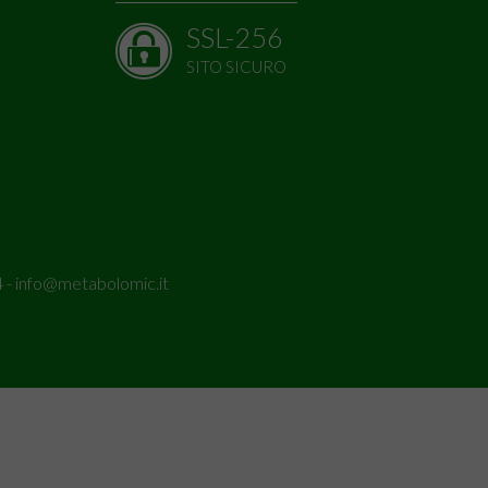
SSL-256
SITO SICURO
 -
info@metabolomic.it