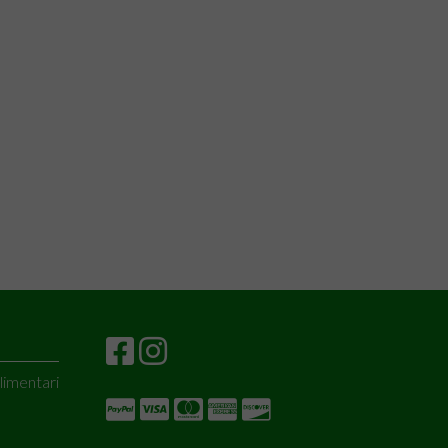
alimentari