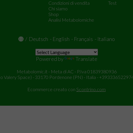
Condizioni di vendita
Test
Chi siamo
Shop
Analisi Metabolomiche
/
Deutsch
-
English
-
Français
-
Italiano
Powered by
Translate
Metabolomic.it - Meta di AC - P.Iva 01839380936
so Valery Space) - 33170 Pordenone (PN) - Italia - +393336522974
Ecommerce creato con
Scontrino.com