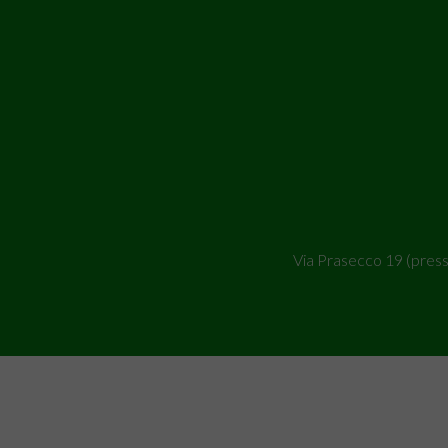
Via Prasecco 19 (pres