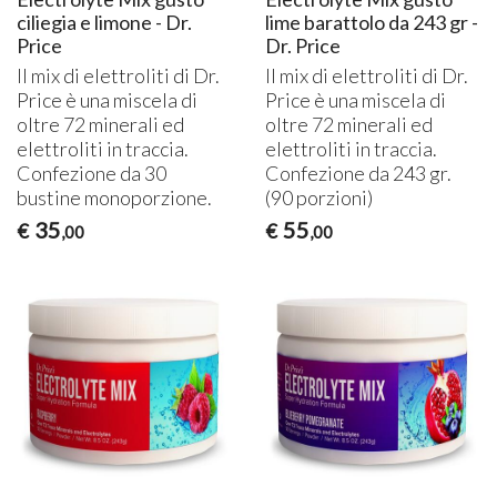
ciliegia e limone - Dr.
lime barattolo da 243 gr -
Price
Dr. Price
Il mix di elettroliti di Dr.
Il mix di elettroliti di Dr.
Price è una miscela di
Price è una miscela di
oltre 72 minerali ed
oltre 72 minerali ed
elettroliti in traccia.
elettroliti in traccia.
Confezione da 30
Confezione da 243 gr.
bustine monoporzione.
(90 porzioni)
35
55
€
€
,00
,00