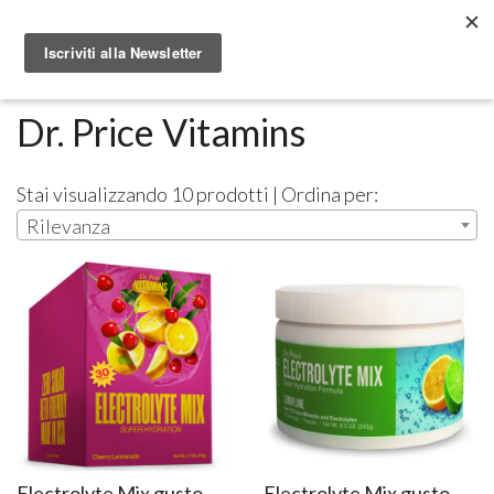
Metabolomic.it
Integratori alimentari
Dr. Price Vitamins
Dr. Price Vitamins
Stai visualizzando 10 prodotti | Ordina per:
Rilevanza
Electrolyte Mix gusto
Electrolyte Mix gusto