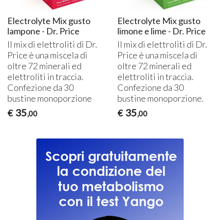
Electrolyte Mix gusto
Electrolyte Mix gusto
lampone - Dr. Price
limone e lime - Dr. Price
Il mix di elettroliti di Dr.
Il mix di elettroliti di Dr.
Price è una miscela di
Price è una miscela di
oltre 72 minerali ed
oltre 72 minerali ed
elettroliti in traccia.
elettroliti in traccia.
Confezione da 30
Confezione da 30
bustine monoporzione
bustine monoporzione.
35
35
€
€
,00
,00