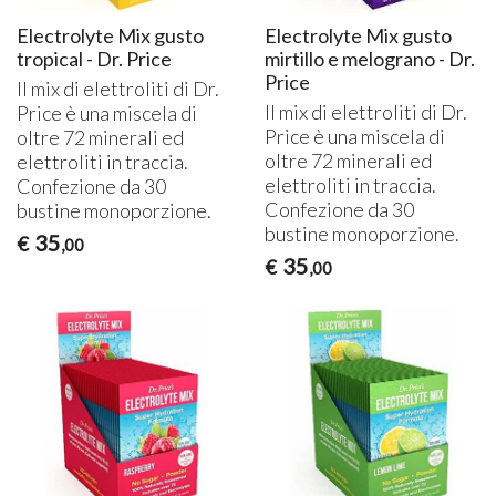
Electrolyte Mix gusto
Electrolyte Mix gusto
tropical - Dr. Price
mirtillo e melograno - Dr.
Price
Il mix di elettroliti di Dr.
Il mix di elettroliti di Dr.
Price è una miscela di
Price è una miscela di
oltre 72 minerali ed
oltre 72 minerali ed
elettroliti in traccia.
elettroliti in traccia.
Confezione da 30
Confezione da 30
bustine monoporzione.
bustine monoporzione.
35
€
,00
35
€
,00