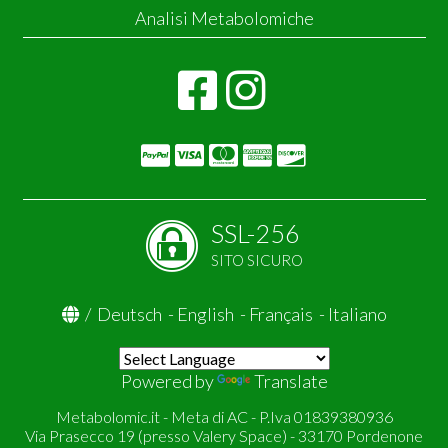
Analisi Metabolomiche
SSL-256
SITO SICURO
/
Deutsch
-
English
-
Français
-
Italiano
Powered by
Translate
Metabolomic.it - Meta di AC - P.Iva 01839380936
Via Prasecco 19 (presso Valery Space) - 33170 Pordenone