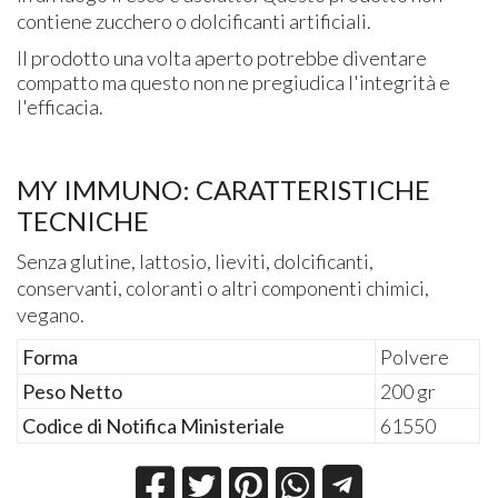
contiene zucchero o dolcificanti artificiali.
Il prodotto una volta aperto potrebbe diventare
compatto ma questo non ne pregiudica l'integrità e
l'efficacia.
MY IMMUNO: CARATTERISTICHE
TECNICHE
Senza glutine, lattosio, lieviti, dolcificanti,
conservanti, coloranti o altri componenti chimici,
vegano.
Forma
Polvere
Peso Netto
200 gr
Codice di Notifica Ministeriale
61550