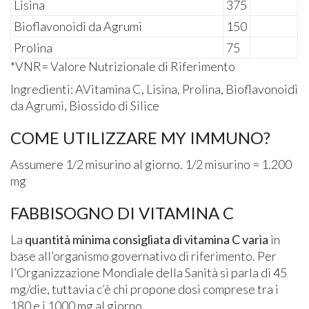
Lisina
375
Bioflavonoidi da Agrumi
150
Prolina
75
*VNR= Valore Nutrizionale di Riferimento
Ingredienti: AVitamina C, Lisina, Prolina, Bioflavonoidi
da Agrumi, Biossido di Silice
COME UTILIZZARE MY IMMUNO?
Assumere 1/2 misurino al giorno. 1/2 misurino = 1.200
mg
FABBISOGNO DI VITAMINA C
La
quantità minima consigliata di vitamina C varia
in
base all’organismo governativo di riferimento. Per
l’Organizzazione Mondiale della Sanità si parla di 45
mg/die, tuttavia c’è chi propone dosi comprese tra i
180 e i 1000 mg al giorno.