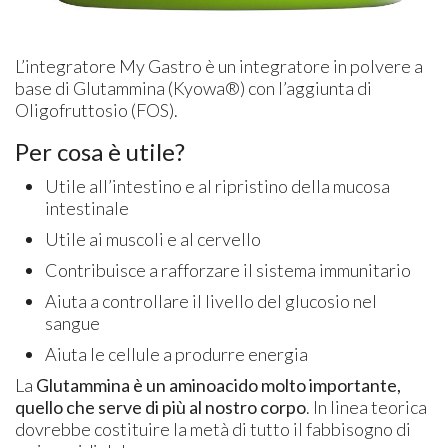
L’integratore My Gastro è un integratore in polvere a
base di Glutammina (Kyowa®) con l’aggiunta di
Oligofruttosio (FOS).
Per cosa è utile?
Utile all’intestino e al ripristino della mucosa
intestinale
Utile ai muscoli e al cervello
Contribuisce a rafforzare il sistema immunitario
Aiuta a controllare il livello del glucosio nel
sangue
Aiuta le cellule a produrre energia
La
Glutammina è un aminoacido molto importante,
quello che serve di più al nostro corpo
. In linea teorica
dovrebbe costituire la metà di tutto il fabbisogno di