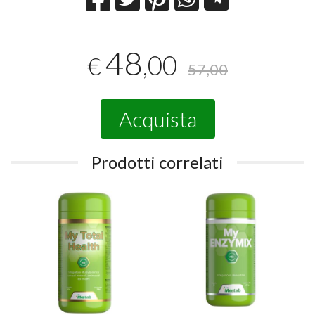
48
,00
€
57,00
Acquista
Prodotti correlati