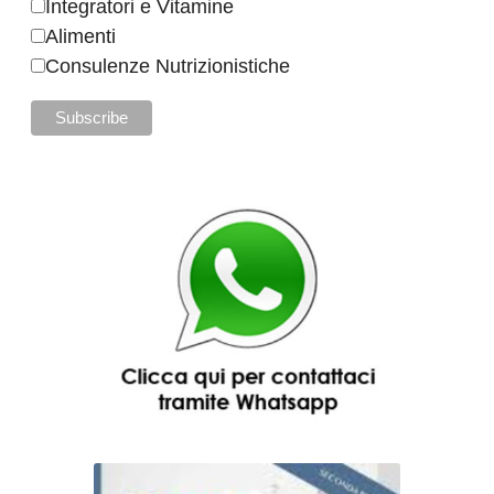
Integratori e Vitamine
Alimenti
Consulenze Nutrizionistiche