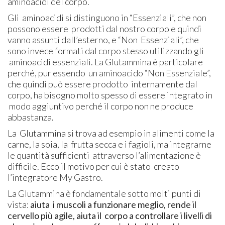
aminoacidi del corpo.
Gli aminoacidi si distinguono in “Essenziali”, che non
possono essere prodotti dal nostro corpo e quindi
vanno assunti dall’esterno, e “Non Essenziali”, che
sono invece formati dal corpo stesso utilizzando gli
aminoacidi essenziali. La Glutammina è particolare
perché, pur essendo un aminoacido “Non Essenziale”,
che quindi può essere prodotto internamente dal
corpo, ha bisogno molto spesso di essere integrato in
modo aggiuntivo perché il corpo non ne produce
abbastanza.
La Glutammina si trova ad esempio in alimenti come la
carne, la soia, la frutta secca e i fagioli, ma integrarne
le quantità sufficienti attraverso l’alimentazione è
difficile. Ecco il motivo per cui è stato creato
l’integratore My Gastro.
La Glutammina è fondamentale sotto molti punti di
vista:
aiuta i muscoli a funzionare meglio, rende il
cervello più agile, aiuta il corpo a controllare i livelli di