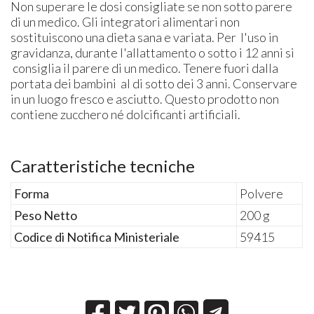
Non superare le dosi consigliate se non sotto parere
di un medico. Gli integratori alimentari non
sostituiscono una dieta sana e variata. Per l'uso in
gravidanza, durante l'allattamento o sotto i 12 anni si
consiglia il parere di un medico. Tenere fuori dalla
portata dei bambini al di sotto dei 3 anni. Conservare
in un luogo fresco e asciutto. Questo prodotto non
contiene zucchero né dolcificanti artificiali.
Caratteristiche tecniche
Forma
Polvere
Peso Netto
200 g
Codice di Notifica Ministeriale
59415