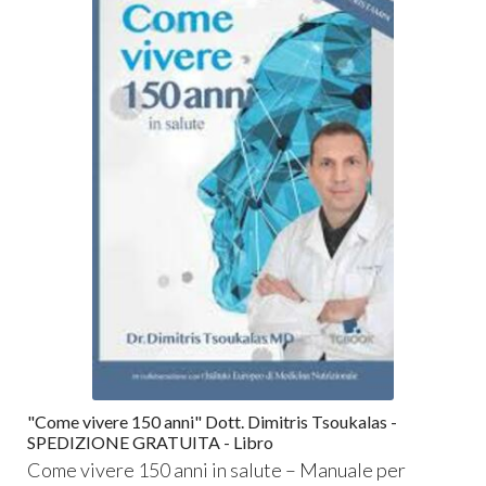
"Come vivere 150 anni" Dott. Dimitris Tsoukalas -
SPEDIZIONE GRATUITA - Libro
Come vivere 150 anni in salute – Manuale per