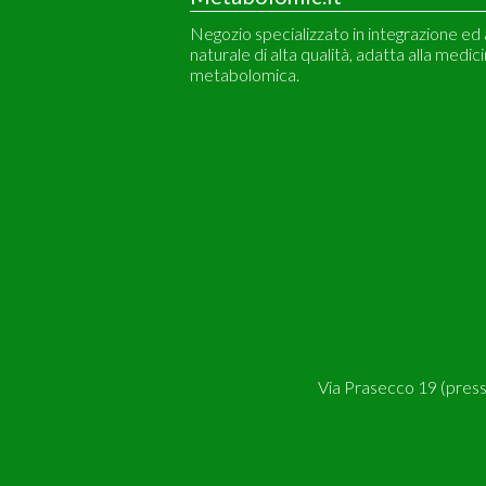
Negozio specializzato in integrazione ed
naturale di alta qualità, adatta alla medic
metabolomica.
Via Prasecco 19 (pres