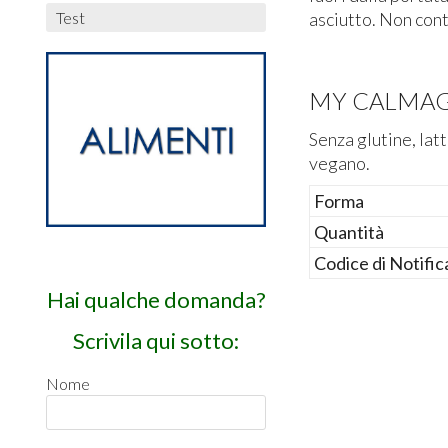
asciutto. Non conti
Test
MY CALMAG 
Senza glutine, latt
vegano.
Forma
Quantità
Codice di Notific
Hai qualche domanda?
Scrivila qui sotto:
Nome