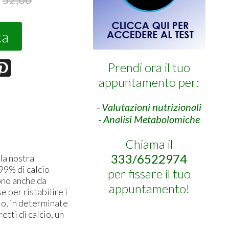
ta
Prendi ora il tuo
appuntamento per:
- Valutazioni nutrizionali
- Analisi Metabolomiche
Chiama il
333/6522974
 la nostra
-99% di calcio
per fissare il tuo
ono anche da
appuntamento!
e per ristabilire i
 o, in determinate
etti di calcio, un