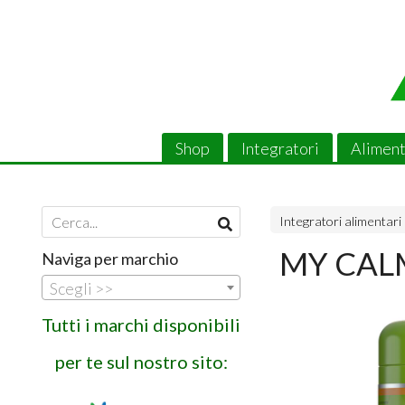
Shop
Integratori
Aliment
Integratori alimentari
MY CALM
Naviga per marchio
Scegli >>
Tutti i marchi disponibili
per te sul nostro sito: