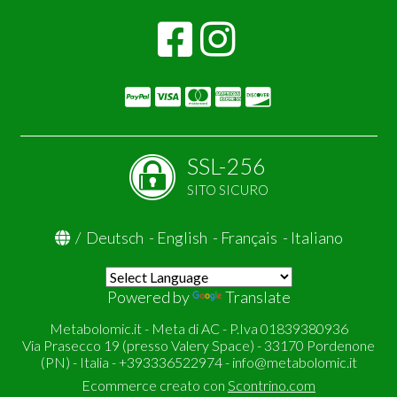
SSL-256
SITO SICURO
/
Deutsch
-
English
-
Français
-
Italiano
Powered by
Translate
Metabolomic.it - Meta di AC - P.Iva 01839380936
Via Prasecco 19 (presso Valery Space) - 33170 Pordenone
(PN) - Italia - +393336522974 -
info@metabolomic.it
Ecommerce creato con
Scontrino.com