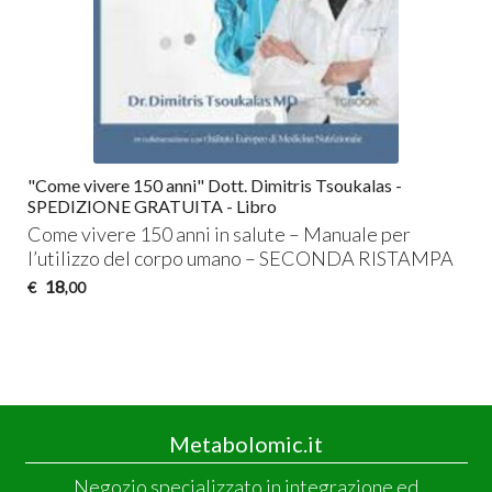
"Come vivere 150 anni" Dott. Dimitris Tsoukalas -
SPEDIZIONE GRATUITA - Libro
Come vivere 150 anni in salute – Manuale per
l’utilizzo del corpo umano –
SECONDA
RISTAMPA
18
€
,00
Metabolomic.it
Negozio specializzato in integrazione ed