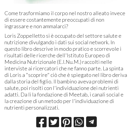
Come trasformiamo il corpo nel nostro alleato invece
di essere costantemente preoccupati di non
ingrassare e non ammalarci?
Loris Zoppelletto si è occupato del settore salute e
nutrizione divulgando i dati sui social network. In
questo libro descrive in modo pratico e scorrevole i
risultati delle ricerche dell'Istituto Europeo di
Medicina Nutrizionale (E.I.Nu.M.) raccolti nelle
interviste ai ricercatori che ne fanno parte. La spinta
di Loris a "scoprire" ciò che è spiegato nel libro deriva
dalla storia del figlio. Il bambino aveva problemi di
salute, poi risolti con l'individuazione dei nutrienti
adatti. Da lì la fondazione di Meetab, i canali social e
la creazione di un metodo per l'individuazione di
nutrienti personalizzati.