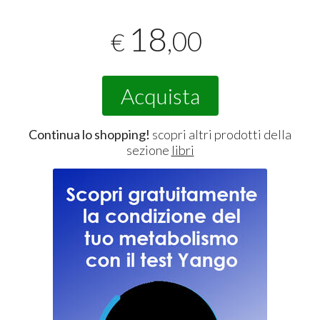
18
,00
€
Acquista
Continua lo shopping!
scopri altri prodotti della
sezione
libri