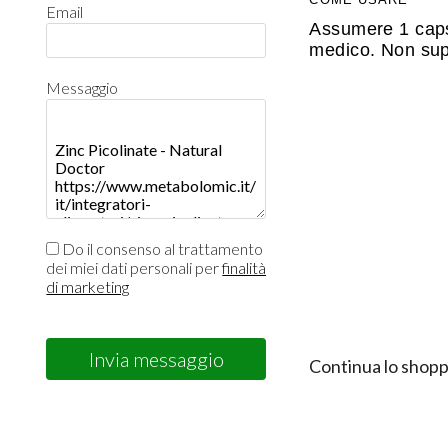
Email
Assumere 1 capsu
medico. Non sup
Messaggio
Do il consenso al trattamento
dei miei dati personali per
finalità
di marketing
Invia messaggio
Continua lo shopp