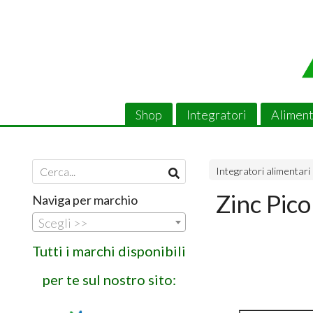
Shop
Integratori
Aliment
Integratori alimentari
Zinc Pico
Naviga per marchio
Scegli >>
Tutti i marchi disponibili
per te sul nostro sito: