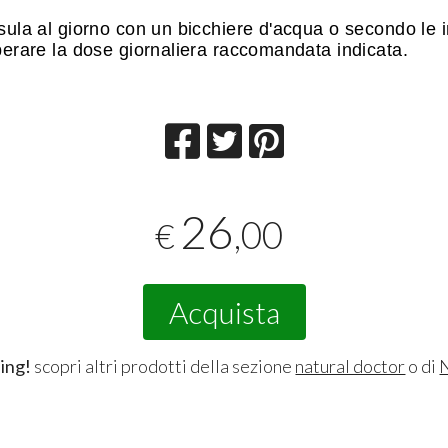
la al giorno con un bicchiere d'acqua o secondo le i
erare la dose giornaliera raccomandata indicata.
26
,00
€
Acquista
ing!
scopri altri prodotti della sezione
natural doctor
o di
N