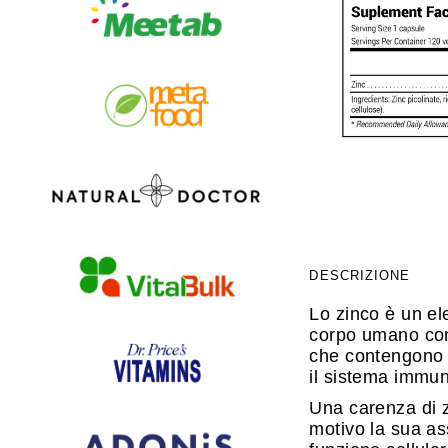
DESCRIZIONE
Lo zinco è un ele
corpo umano cont
che contengono io
il sistema immuni
Una carenza di z
motivo la sua as