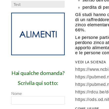
Test
perdita di pe
Gli studi hanno d
di un raffreddor
zinco elementare
66%.
Le persone parti
perdono zinco at
apporto alimentar
e le persone con
VEDI LA SCIENZA
https://www.ncb
Hai qualche domanda?
https://pubmed.
Scrivila qui sotto:
https://pubmed.
https://rdcu.be/
Nome
https://ods.od.n
COME USARE