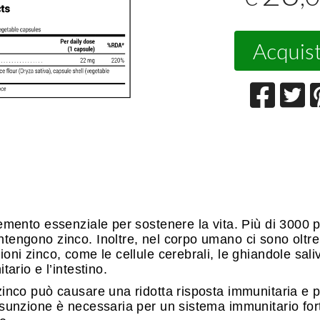
Acquis
mento essenziale per sostenere la vita. Più di 3000 pro
engono zinco. Inoltre, nel corpo umano ci sono oltre 1
ni zinco, come le cellule cerebrali, le ghiandole saliv
tario e l’intestino.
inco può causare una ridotta risposta immunitaria e 
sunzione è necessaria per un sistema immunitario fo