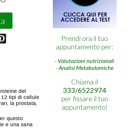
ta
Prendi ora il tuo
appuntamento per:
- Valutazioni nutrizionali
- Analisi Metabolomiche
Chiama il
333/6522974
teine ​​del
2 tipi di cellule
per fissare il tuo
ari, la prostata,
appuntamento!
per questo
rte e una sana