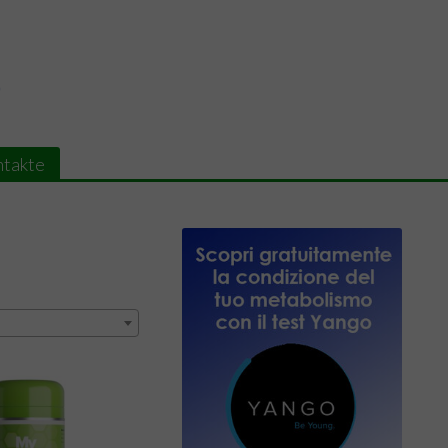
takte