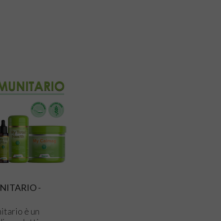
NITARIO -
nitario è un