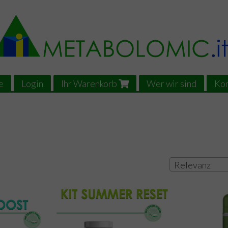
e
Login
Ihr Warenkorb
Wer wir sind
Kon
Relevanz