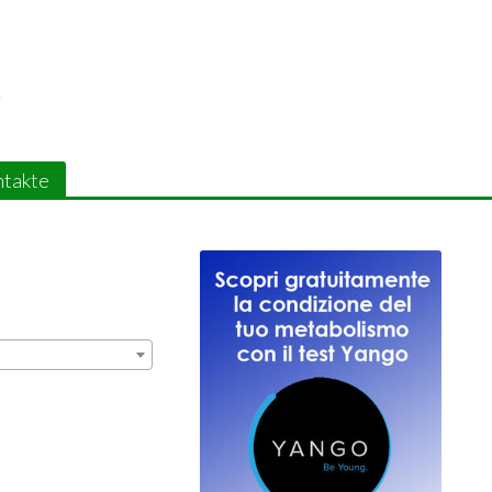
takte