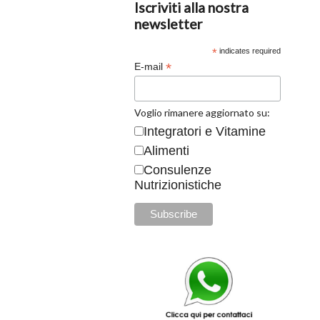
Iscriviti alla nostra
newsletter
*
indicates required
*
E-mail
Voglio rimanere aggiornato su:
Integratori e Vitamine
Alimenti
Consulenze
Nutrizionistiche