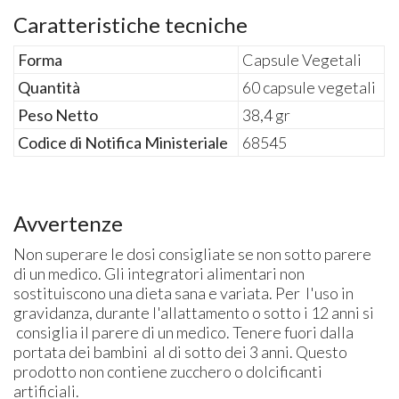
Caratteristiche tecniche
Forma
Capsule Vegetali
Quantità
60 capsule vegetali
Peso Netto
38,4 gr
Codice di Notifica Ministeriale
68545
Avvertenze
Non superare le dosi consigliate se non sotto parere
di un medico. Gli integratori alimentari non
sostituiscono una dieta sana e variata. Per l'uso in
gravidanza, durante l'allattamento o sotto i 12 anni si
consiglia il parere di un medico. Tenere fuori dalla
portata dei bambini al di sotto dei 3 anni. Questo
prodotto non contiene zucchero o dolcificanti
artificiali.