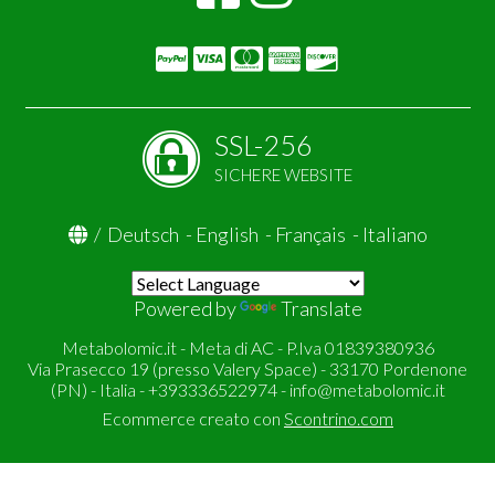
SSL-256
SICHERE WEBSITE
/
Deutsch
-
English
-
Français
-
Italiano
Powered by
Translate
Metabolomic.it - Meta di AC - P.Iva 01839380936
Via Prasecco 19 (presso Valery Space) - 33170 Pordenone
(PN) - Italia - +393336522974 -
info@metabolomic.it
Ecommerce creato con
Scontrino.com