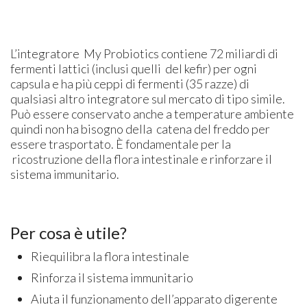
L’integratore My Probiotics contiene 72 miliardi di
fermenti lattici (inclusi quelli del kefir) per ogni
capsula e ha più ceppi di fermenti (35 razze) di
qualsiasi altro integratore sul mercato di tipo simile.
Può essere conservato anche a temperature ambiente
quindi non ha bisogno della catena del freddo per
essere trasportato. È fondamentale per la
ricostruzione della flora intestinale e rinforzare il
sistema immunitario.
Per cosa è utile?
Riequilibra la flora intestinale
Rinforza il sistema immunitario
Aiuta il funzionamento dell’apparato digerente