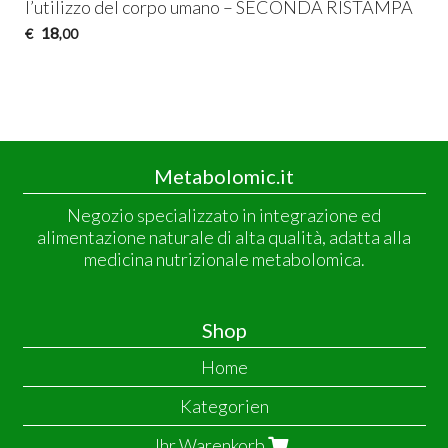
l’utilizzo del corpo umano –
SECONDA
RISTAMPA
18
€
,00
Metabolomic.it
Negozio specializzato in integrazione ed
alimentazione naturale di alta qualità, adatta alla
medicina nutrizionale metabolomica.
Shop
Home
Kategorien
Ihr Warenkorb