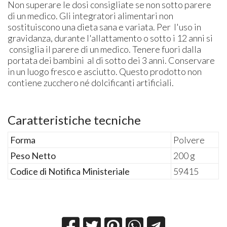
Non superare le dosi consigliate se non sotto parere
di un medico. Gli integratori alimentari non
sostituiscono una dieta sana e variata. Per l'uso in
gravidanza, durante l'allattamento o sotto i 12 anni si
consiglia il parere di un medico. Tenere fuori dalla
portata dei bambini al di sotto dei 3 anni. Conservare
in un luogo fresco e asciutto. Questo prodotto non
contiene zucchero né dolcificanti artificiali.
Caratteristiche tecniche
Forma
Polvere
Peso Netto
200 g
Codice di Notifica Ministeriale
59415