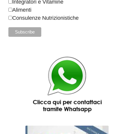
Integratori e Vitamine
Alimenti
Consulenze Nutrizionistiche