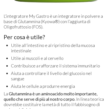
L’integratore My Gastro è un integratore in polvere a
base di Glutammina (Kyowa®) con l’aggiunta di
Oligofruttosio (FOS).
Per cosa è utile?
Utile all’intestino e al ripristino della mucosa
intestinale
Utile ai muscoli e al cervello
Contribuisce a rafforzare il sistema immunitario
Aiuta a controllare il livello del glucosio nel
sangue
Aiuta le cellule a produrre energia
La
Glutammina è un aminoacido molto importante,
quello che serve di più al nostro corpo
. In linea teorica
dovrebbe costituire la metà di tutto il fabbisogno di