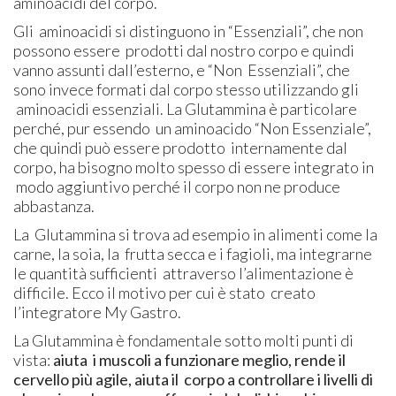
aminoacidi del corpo.
Gli aminoacidi si distinguono in “Essenziali”, che non
possono essere prodotti dal nostro corpo e quindi
vanno assunti dall’esterno, e “Non Essenziali”, che
sono invece formati dal corpo stesso utilizzando gli
aminoacidi essenziali. La Glutammina è particolare
perché, pur essendo un aminoacido “Non Essenziale”,
che quindi può essere prodotto internamente dal
corpo, ha bisogno molto spesso di essere integrato in
modo aggiuntivo perché il corpo non ne produce
abbastanza.
La Glutammina si trova ad esempio in alimenti come la
carne, la soia, la frutta secca e i fagioli, ma integrarne
le quantità sufficienti attraverso l’alimentazione è
difficile. Ecco il motivo per cui è stato creato
l’integratore My Gastro.
La Glutammina è fondamentale sotto molti punti di
vista:
aiuta i muscoli a funzionare meglio, rende il
cervello più agile, aiuta il corpo a controllare i livelli di