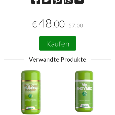
48
,00
€
57,00
Kaufen
Verwandte Produkte