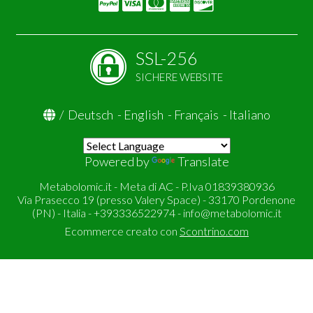
SSL-256
SICHERE WEBSITE
/
Deutsch
-
English
-
Français
-
Italiano
Powered by
Translate
Metabolomic.it - Meta di AC - P.Iva 01839380936
Via Prasecco 19 (presso Valery Space) - 33170 Pordenone
(PN) - Italia - +393336522974 -
info@metabolomic.it
Ecommerce creato con
Scontrino.com