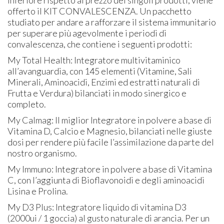
offerto il KIT CONVALESCENZA. Un pacchetto
studiato per andare a rafforzare il sistema immunitario
per superare più agevolmente i periodi di
convalescenza, che contiene i seguenti prodotti:
My Total Health:
Integratore multivitaminico
all’avanguardia, con 145 elementi (Vitamine, Sali
Minerali, Aminoacidi, Enzimi ed estratti naturali di
Frutta e Verdura) bilanciati in modo sinergico e
completo.
My Calmag:
Il miglior Integratore in polvere a base di
Vitamina D, Calcio e Magnesio, bilanciati nelle giuste
dosi per rendere più facile l’assimilazione da parte del
nostro organismo.
My Immuno:
Integratore in polvere a base di Vitamina
C, con l’aggiunta di Bioflavonoidi e degli aminoacidi
Lisina e Prolina.
My D3 Plus:
Integratore liquido di vitamina D3
(2000ui / 1 goccia) al gusto naturale di arancia. Per un