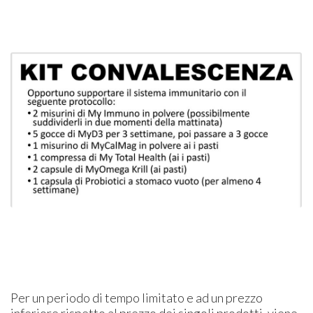
Per un periodo di tempo limitato e ad un prezzo
inferiore rispetto al prezzo dei singoli prodotti, viene