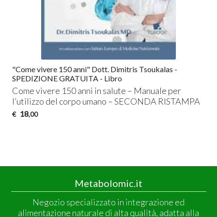
"Come vivere 150 anni" Dott. Dimitris Tsoukalas -
SPEDIZIONE GRATUITA - Libro
Come vivere 150 anni in salute – Manuale per
l’utilizzo del corpo umano –
SECONDA
RISTAMPA
18
€
,00
Metabolomic.it
Negozio specializzato in integrazione ed
alimentazione naturale di alta qualità, adatta alla