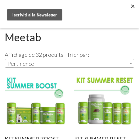
Metabolomic.it
Integratori alimentari
Meetab
Meetab
Affichage de 32 produits | Trier par:
Pertinence
KIT SUMMER BOOST -
KIT SUMMER RESET -