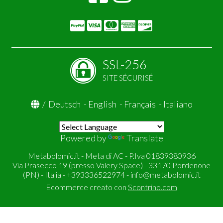
SSL-256
SITE SÉCURISÉ
/
Deutsch
-
English
-
Français
-
Italiano
Powered by
Translate
Metabolomic.it - Meta di AC - P.Iva 01839380936
Via Prasecco 19 (presso Valery Space) - 33170 Pordenone
(PN) - Italia - +393336522974 -
info@metabolomic.it
Ecommerce creato con
Scontrino.com