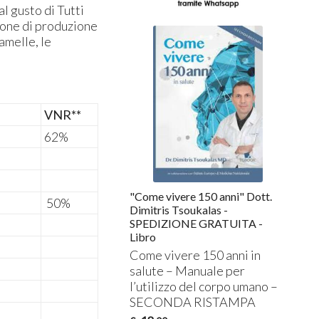
l gusto di Tutti
zione di produzione
ramelle, le
VNR**
62%
"Come vivere 150 anni" Dott.
50%
Dimitris Tsoukalas -
SPEDIZIONE GRATUITA -
Libro
Come vivere 150 anni in
salute – Manuale per
l’utilizzo del corpo umano –
SECONDA
RISTAMPA