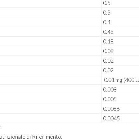
0.5
0.5
0.4
0.48
0.18
0.08
0.02
0.02
0.01 mg (400 U
0.008
0.005
0.0066
0.0045
a
trizionale di Riferimento.