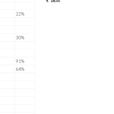
18
€
,00
22%
30%
91%
64%