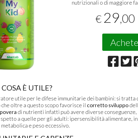
nutrizionali o di maggiore f
29
,00
€
Achete
 COSA È UTILE?
atore utile per le difese immunitarie dei bambini: si tratta 
o
che oltre a questo scopo favorisce il
corretto sviluppo
del
 povera
di nutrienti infatti può avere diverse conseguenze,
ispetto a quelle per gli adulti: ipersensibilità alimentare, i
e metabolica e peso eccessivo.