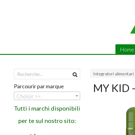
Home
Integratori alimentari
MY KID 
Parcourir par marque
Choisir >>
Tutti i marchi disponibili
per te sul nostro sito: