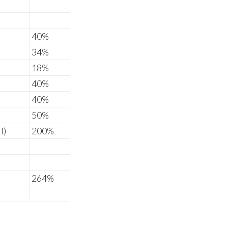
40%
34%
18%
40%
40%
50%
I)
200%
264%