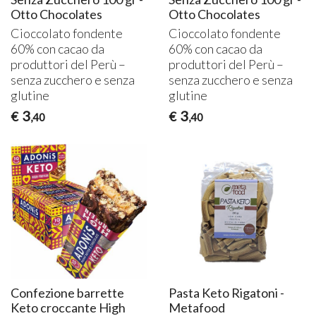
Otto Chocolates
Otto Chocolates
Cioccolato fondente
Cioccolato fondente
60% con cacao da
60% con cacao da
produttori del Perù –
produttori del Perù –
senza zucchero e senza
senza zucchero e senza
glutine
glutine
3
3
€
€
,40
,40
Confezione barrette
Pasta Keto Rigatoni -
Keto croccante High
Metafood