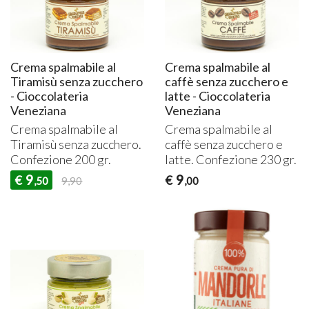
Crema spalmabile al
Crema spalmabile al
Tiramisù senza zucchero
caffè senza zucchero e
- Cioccolateria
latte - Cioccolateria
Veneziana
Veneziana
Crema spalmabile al
Crema spalmabile al
Tiramisù senza zucchero.
caffè senza zucchero e
Confezione 200 gr.
latte. Confezione 230 gr.
9
9
€
€
,50
9,90
,00