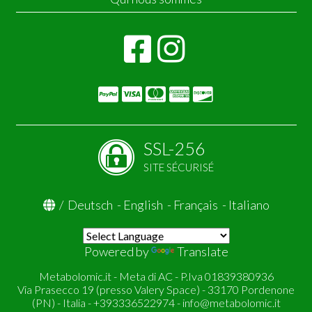
SSL-256
SITE SÉCURISÉ
/
Deutsch
-
English
-
Français
-
Italiano
Powered by
Translate
Metabolomic.it - Meta di AC - P.Iva 01839380936
Via Prasecco 19 (presso Valery Space) - 33170 Pordenone
(PN) - Italia - +393336522974 -
info@metabolomic.it