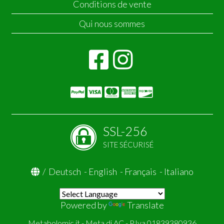
Conditions de vente
Qui nous sommes
SSL-256
SITE SÉCURISÉ
/
Deutsch
-
English
-
Français
-
Italiano
Powered by
Translate
Metabolomic.it - Meta di AC - P.Iva 01839380936