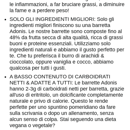
le infiammazioni, a far bruciare grassi, a diminuire
la fame e a perdere peso!
SOLO GLI INGREDIENTI MIGLIORI: Solo gli
ingredienti migliori finiscono su una barretta
Adonis. Le nostre barrette sono composte fino al
48% da frutta secca di alta qualità, ricca di grassi
buoni e proteine essenziali. Utilizziamo solo
ingredienti naturali e abbiamo il gusto perfetto per
te. Che tu preferisca il burro di arachidi &
cioccolato, oppure vaniglia e cocco, abbiamo
qualcosa per tutti i gusti.
A BASSO CONTENUTO DI CARBOIDRATI
NETTI & ADATTE A TUTTI: Le barrette Adonis
hanno 2-3g di carboidrati netti per barretta, grazie
all'uso di eritritolo, un dolcificante completamente
naturale e privo di calorie. Questo le rende
perfette per uno spuntino pomeridiano da fare
sulla scrivania o dopo un allenamento, senza
alcun senso di colpa. Stai seguendo una dieta
vegana o vegetale?