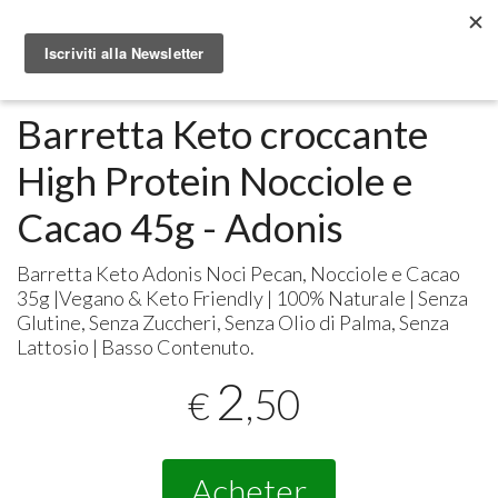
Metabolomic.it
Alimenti
Barretta Keto croccante
High Protein Nocciole e
Cacao 45g - Adonis
Barretta Keto Adonis Noci Pecan, Nocciole e Cacao
35g |Vegano & Keto Friendly | 100% Naturale | Senza
Glutine, Senza Zuccheri, Senza Olio di Palma, Senza
Lattosio | Basso Contenuto.
2
,50
€
Acheter