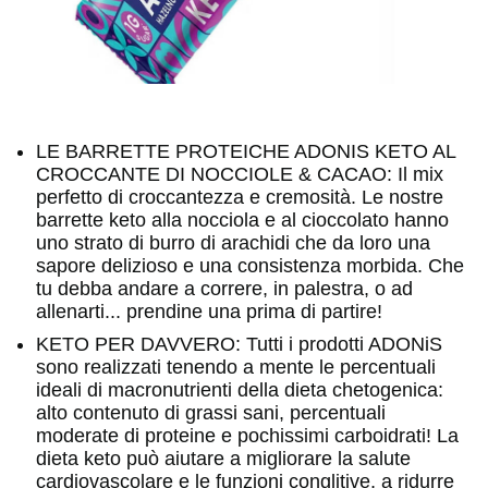
LE BARRETTE PROTEICHE ADONIS KETO AL
CROCCANTE DI NOCCIOLE & CACAO: Il mix
perfetto di croccantezza e cremosità. Le nostre
barrette keto alla nocciola e al cioccolato hanno
uno strato di burro di arachidi che da loro una
sapore delizioso e una consistenza morbida. Che
tu debba andare a correre, in palestra, o ad
allenarti... prendine una prima di partire!
KETO PER DAVVERO: Tutti i prodotti ADONiS
sono realizzati tenendo a mente le percentuali
ideali di macronutrienti della dieta chetogenica:
alto contenuto di grassi sani, percentuali
moderate di proteine e pochissimi carboidrati! La
dieta keto può aiutare a migliorare la salute
cardiovascolare e le funzioni conglitive, a ridurre