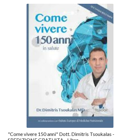
"Come vivere 150 anni" Dott. Dimitris Tsoukalas -
SPEDIZIONE GRATUITA - Libro