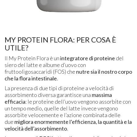
MY PROTEIN FLORA: PER COSA È
UTILE?
Il My Protein Flora è un
integratore di proteine
del
siero del latte e albume d’uovo con
fruttooligosaccaridi (FOS) che
nutre sia il nostro corpo
che la flora intestinale
.
La presenza di due tipi di proteine a velocità di
assorbimento diversa garantisce una
massima
efficacia
: le proteine dell’uovo vengono assorbite con
un tempo medio, quelle del latte invece vengono
assorbite velocemente e l’azione combinata delle
due
migliora enormemente l’efficienza, la quantità e la
velocità dell’assorbimento
.