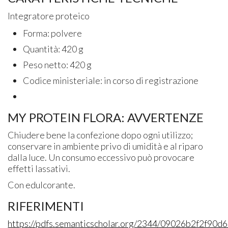
Integratore proteico
Forma: polvere
Quantità: 420 g
Peso netto: 420 g
Codice ministeriale: in corso di registrazione
MY PROTEIN FLORA: AVVERTENZE
Chiudere bene la confezione dopo ogni utilizzo;
conservare in ambiente privo di umidità e al riparo
dalla luce. Un consumo eccessivo può provocare
effetti lassativi.
Con edulcorante.
RIFERIMENTI
https://pdfs.semanticscholar.org/2344/09026b2f2f9