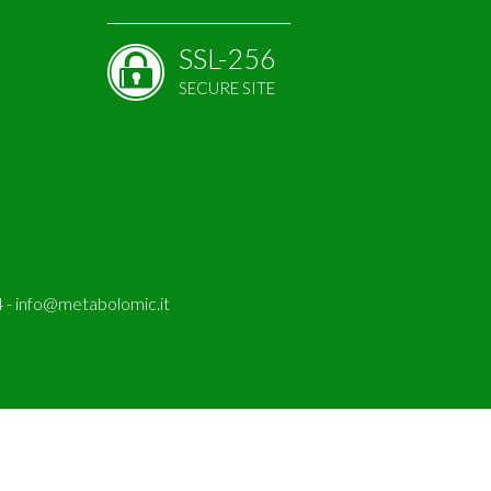
SSL-256
SECURE SITE
 -
info@metabolomic.it