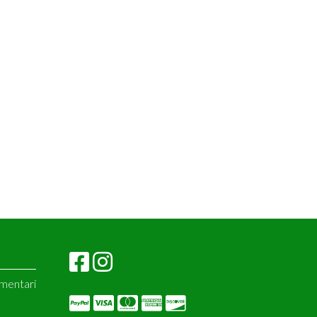
imentari