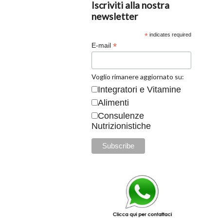
Iscriviti alla nostra
newsletter
*
indicates required
*
E-mail
Voglio rimanere aggiornato su:
Integratori e Vitamine
Alimenti
Consulenze
Nutrizionistiche