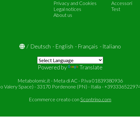
Privacy and Cookies
Accessori
Legal notices
Test
About us
/
Deutsch
-
English
-
Français
-
Italiano
Powered by
Translate
Metabolomic.it - Meta di AC - P.Iva 01839380936
so Valery Space) - 33170 Pordenone (PN) - Italia - +393336522974
Ecommerce creato con
Scontrino.com