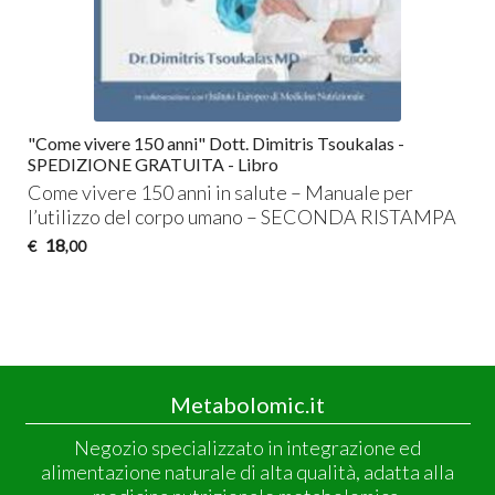
"Come vivere 150 anni" Dott. Dimitris Tsoukalas -
SPEDIZIONE GRATUITA - Libro
Come vivere 150 anni in salute – Manuale per
l’utilizzo del corpo umano –
SECONDA
RISTAMPA
18
€
,00
Metabolomic.it
Negozio specializzato in integrazione ed
alimentazione naturale di alta qualità, adatta alla