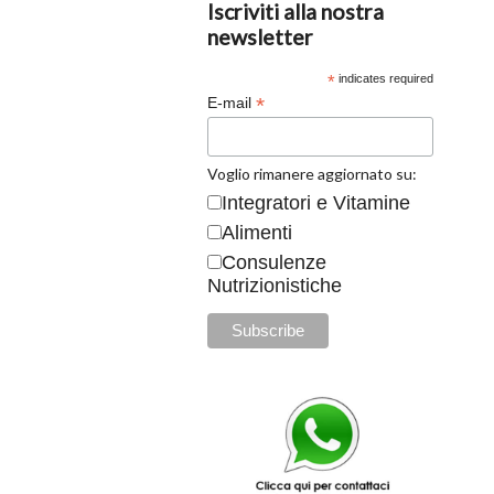
Iscriviti alla nostra
newsletter
*
indicates required
*
E-mail
Voglio rimanere aggiornato su:
Integratori e Vitamine
Alimenti
Consulenze
Nutrizionistiche