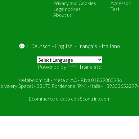
Privacy and Cookies
Accessori
Legal notices
Test
About us
/
Deutsch
-
English
-
Français
-
Italiano
Powered by
Translate
Metabolomic.it - Meta di AC - P.Iva 01839380936
so Valery Space) - 33170 Pordenone (PN) - Italia - +393336522974
Ecommerce creato con
Scontrino.com