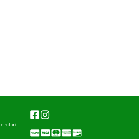
imentari