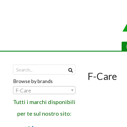
F-Care
Browse by brands
F-Care
Tutti i marchi disponibili
per te sul nostro sito: