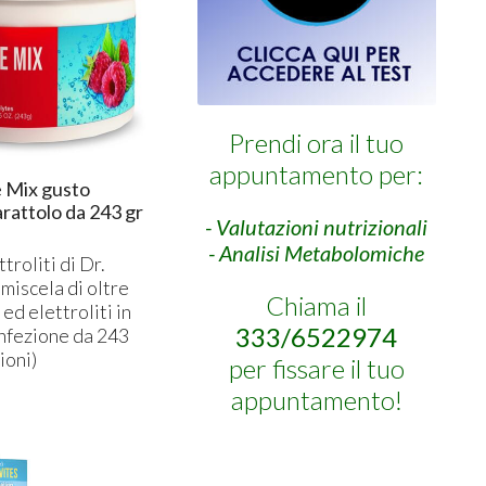
Prendi ora il tuo
appuntamento per:
e Mix gusto
rattolo da 243 gr
- Valutazioni nutrizionali
- Analisi Metabolomiche
ttroliti di Dr.
 miscela di oltre
Chiama il
ed elettroliti in
333/6522974
onfezione da 243
ioni)
per fissare il tuo
appuntamento!