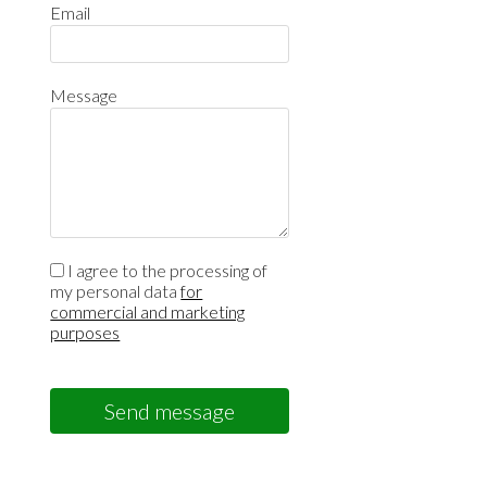
Email
Message
I agree to the processing of
my personal data
for
commercial and marketing
purposes
Send message