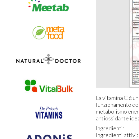
La vitamina C è un
funzionamento dei 
metabolismo energe
antiossidante idea
Ingredienti:
Ingredienti attivi