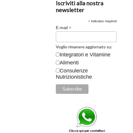
Iscriviti alla nostra
newsletter
*
indicates required
*
E-mail
Voglio rimanere aggiornato su:
Integratori e Vitamine
Alimenti
Consulenze
Nutrizionistiche