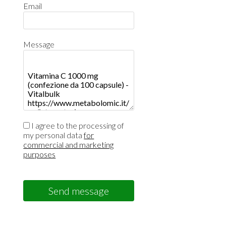
Email
Message
I agree to the processing of
my personal data
for
commercial and marketing
purposes
Send message