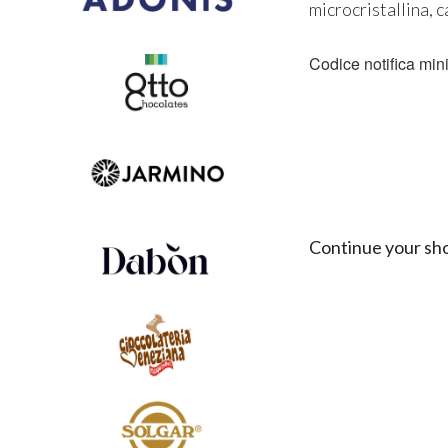
microcristallina, 
Codice notifica min
Continue your sh