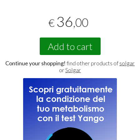
36
,00
€
Add to cart
Continue your shopping!
find other products of
solgar
or
Solgar