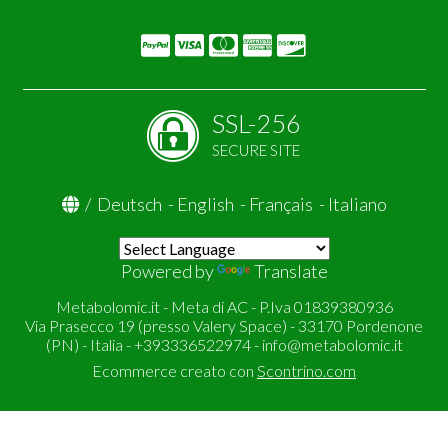
SSL-256
SECURE SITE
/
Deutsch
-
English
-
Français
-
Italiano
Powered by
Translate
Metabolomic.it - Meta di AC - P.Iva 01839380936
Via Prasecco 19 (presso Valery Space) - 33170 Pordenone
(PN) - Italia - +393336522974 -
info@metabolomic.it
Ecommerce creato con
Scontrino.com