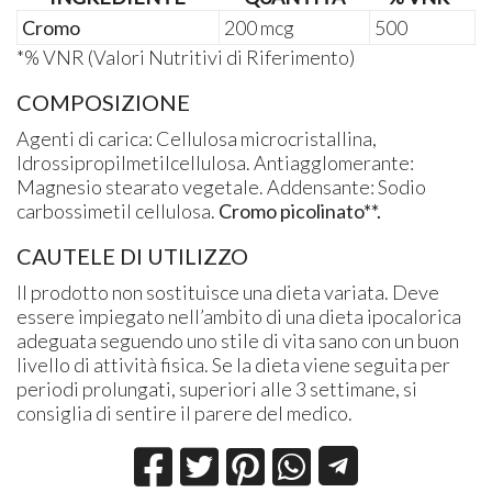
Cromo
200 mcg
500
*% VNR (Valori Nutritivi di Riferimento)
COMPOSIZIONE
Agenti di carica: Cellulosa microcristallina,
Idrossipropilmetilcellulosa. Antiagglomerante:
Magnesio stearato vegetale. Addensante: Sodio
carbossimetil cellulosa.
Cromo picolinato**.
CAUTELE DI UTILIZZO
Il prodotto non sostituisce una dieta variata. Deve
essere impiegato nell’ambito di una dieta ipocalorica
adeguata seguendo uno stile di vita sano con un buon
livello di attività fisica. Se la dieta viene seguita per
periodi prolungati, superiori alle 3 settimane, si
consiglia di sentire il parere del medico.