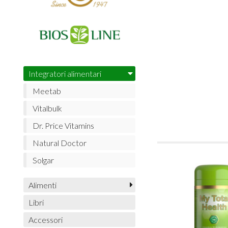
Integratori alimentari
Meetab
Vitalbulk
Dr. Price Vitamins
Natural Doctor
Solgar
Alimenti
Libri
Accessori