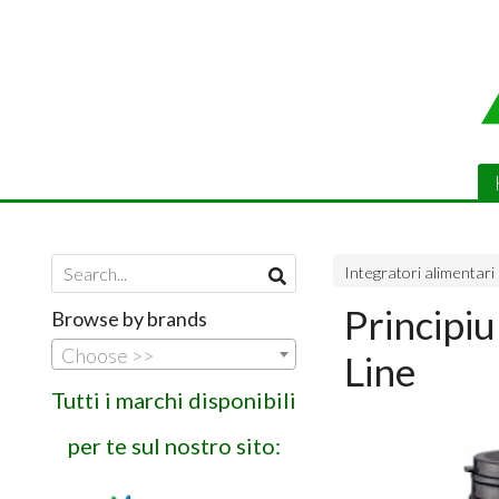
Integratori alimentari
Principi
Browse by brands
Choose >>
Line
Tutti i marchi disponibili
per te sul nostro sito: