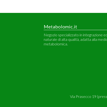
Metabolomic.it
Negozio specializzato in integrazione e
naturale di alta qualità, adatta alla medi
metabolomica.
Via Prasecco 19 (pres