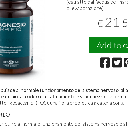
(estratto dall’acqua del mar
di evaporazione).
21
,
€
Add to c
ibuisce al normale funzionamento del sistema nervoso, all
e ed aiuta a ridurre affaticamento e stanchezza
. La formu
toligosaccaridi (FOS), una fibra prebiotica a catena corta.
RLO
ntribuire al normale funzionamento del sistema nervoso e a