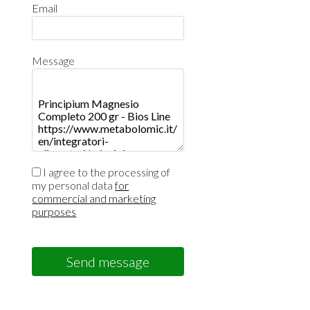
Email
Message
I agree to the processing of
my personal data
for
commercial and marketing
purposes
Send message