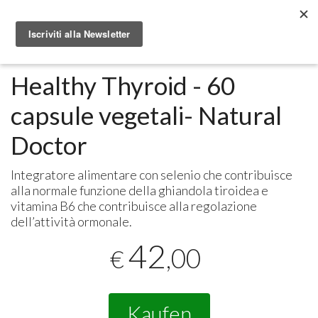
Metabolomic.it
Integratori alimentari
Natural Doctor
Healthy Thyroid - 60
capsule vegetali- Natural
Doctor
Integratore alimentare con selenio che contribuisce
alla normale funzione della ghiandola tiroidea e
vitamina B6 che contribuisce alla regolazione
dell’attività ormonale.
42
,00
€
Kaufen