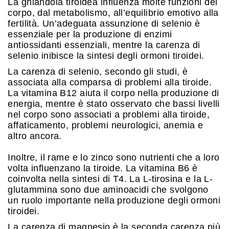
La ghiandola tiroidea influenza molte funzioni del
corpo, dal metabolismo, all’equilibrio emotivo alla
fertilità. Un’adeguata assunzione di selenio è
essenziale per la produzione di enzimi
antiossidanti essenziali, mentre la carenza di
selenio inibisce la sintesi degli ormoni tiroidei.
La carenza di selenio, secondo gli studi, è
associata alla comparsa di problemi alla tiroide.
La vitamina B12 aiuta il corpo nella produzione di
energia, mentre è stato osservato che bassi livelli
nel corpo sono associati a problemi alla tiroide,
affaticamento, problemi neurologici, anemia e
altro ancora.
Inoltre, il rame e lo zinco sono nutrienti che a loro
volta influenzano la tiroide. La vitamina B6 è
coinvolta nella sintesi di T4. La L-tirosina e la L-
glutammina sono due aminoacidi che svolgono
un ruolo importante nella produzione degli ormoni
tiroidei.
La carenza di magnesio è la seconda carenza più