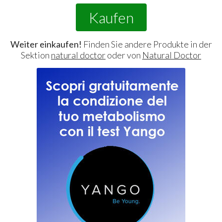
Kaufen
Weiter einkaufen!
Finden Sie andere Produkte in der
Sektion
natural doctor
oder von
Natural Doctor