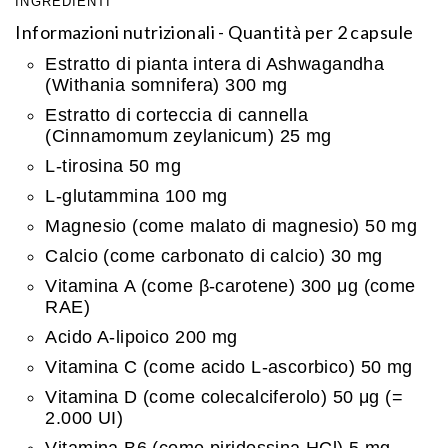
INGREDIENTI
Informazioni nutrizionali - Quantità per 2 capsule
Estratto di pianta intera di Ashwagandha
(Withania somnifera) 300 mg
Estratto di corteccia di cannella
(Cinnamomum zeylanicum) 25 mg
L-tirosina 50 mg
L-glutammina 100 mg
Magnesio (come malato di magnesio) 50 mg
Calcio (come carbonato di calcio) 30 mg
Vitamina Α (come β-carotene) 300 μg (come
RAE)
Acido A-lipoico 200 mg
Vitamina C (come acido L-ascorbico) 50 mg
Vitamina D (come colecalciferolo) 50 μg (=
2.000 UI)
Vitamina B6 (come piridossina HCl) 5 mg