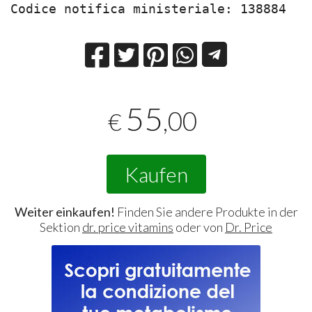
Codice notifica ministeriale: 138884
55
,00
€
Kaufen
Weiter einkaufen!
Finden Sie andere Produkte in der
Sektion
dr. price vitamins
oder von
Dr. Price