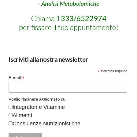
- Analisi Metabolomiche
Chiama il
333/6522974
per fissare il tuo appuntamento!
Iscriviti alla nostra newsletter
*
indicates required
*
E-mail
Voglio rimanere aggiornato su:
Integratori e Vitamine
Alimenti
Consulenze Nutrizionistiche