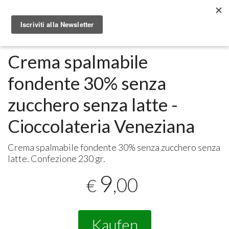
Metabolomic.it
Alimenti
Crema spalmabile
fondente 30% senza
zucchero senza latte -
Cioccolateria Veneziana
Crema spalmabile fondente 30% senza zucchero senza
latte. Confezione 230 gr.
9
,00
€
Kaufen