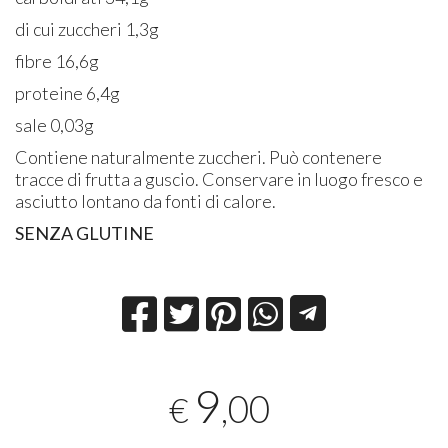
di cui zuccheri 1,3g
fibre 16,6g
proteine 6,4g
sale 0,03g
Contiene naturalmente zuccheri. Può contenere
tracce di frutta a guscio. Conservare in luogo fresco e
asciutto lontano da fonti di calore.
SENZA GLUTINE
9
,00
€