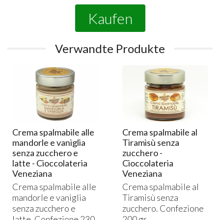
Kaufen
Verwandte Produkte
Crema spalmabile alle
Crema spalmabile al
mandorle e vaniglia
Tiramisù senza
senza zucchero e
zucchero -
latte - Cioccolateria
Cioccolateria
Veneziana
Veneziana
Crema spalmabile alle
Crema spalmabile al
mandorle e vaniglia
Tiramisù senza
senza zucchero e
zucchero. Confezione
latte. Confezione 230
200 gr.