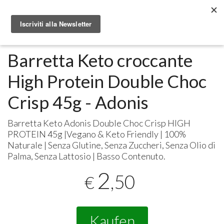
Metabolomic.it
Alimenti
Barretta Keto croccante
High Protein Double Choc
Crisp 45g - Adonis
Barretta Keto Adonis Double Choc Crisp
HIGH
PROTEIN
45g |Vegano & Keto Friendly | 100%
Naturale | Senza Glutine, Senza Zuccheri, Senza Olio di
Palma, Senza Lattosio | Basso Contenuto.
2
,50
€
Kaufen