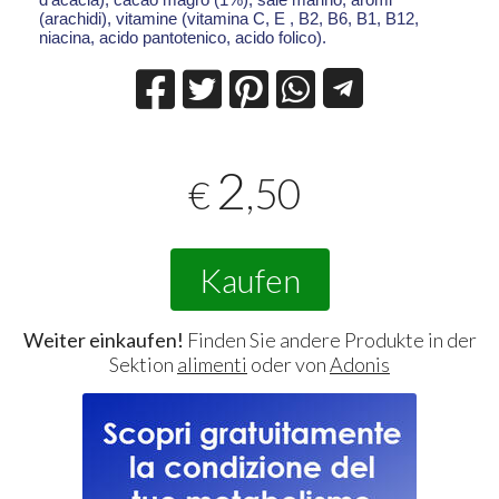
(arachidi), vitamine (vitamina C, E , B2, B6, B1, B12,
niacina, acido pantotenico, acido folico).
2
,50
€
Kaufen
Weiter einkaufen!
Finden Sie andere Produkte in der
Sektion
alimenti
oder von
Adonis