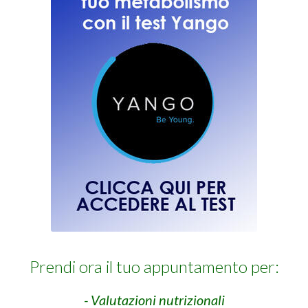
Prendi ora il tuo appuntamento per:
- Valutazioni nutrizionali