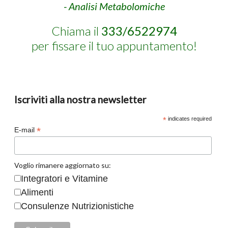
- Analisi Metabolomiche
Chiama il
333/6522974
per fissare il tuo appuntamento!
Iscriviti alla nostra newsletter
*
indicates required
*
E-mail
Voglio rimanere aggiornato su:
Integratori e Vitamine
Alimenti
Consulenze Nutrizionistiche