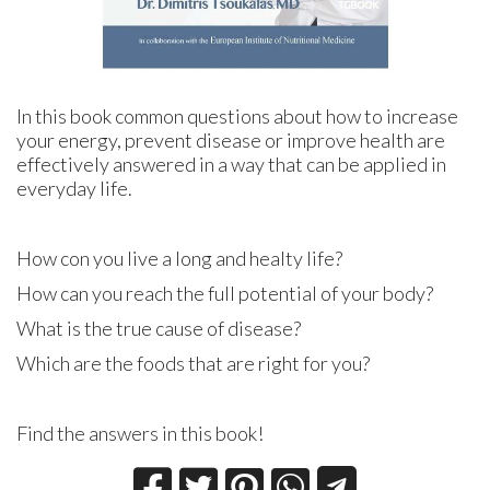
In this book common questions about how to increase
your energy, prevent disease or improve health are
effectively answered in a way that can be applied in
everyday life.
How con you live a long and healty life?
How can you reach the full potential of your body?
What is the true cause of disease?
Which are the foods that are right for you?
Find the answers in this book!