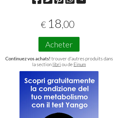
18
,00
€
Acheter
Continuez vos achats!
trouver d'autres produits dans
la section
libri
ou de
Einum