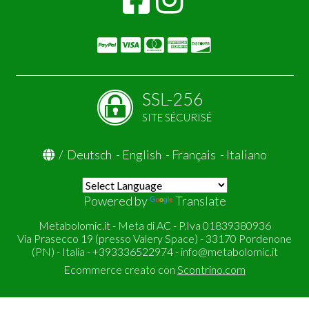
SSL-256
SITE SÉCURISÉ
/
Deutsch
-
English
-
Français
-
Italiano
Powered by
Translate
Metabolomic.it - Meta di AC - P.Iva 01839380936
Via Prasecco 19 (presso Valery Space) - 33170 Pordenone
(PN) - Italia - +393336522974 -
info@metabolomic.it
Ecommerce creato con
Scontrino.com