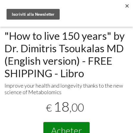
Metabolomic.it
Libri
"How to live 150 years" by
Dr. Dimitris Tsoukalas MD
(English version) - FREE
SHIPPING - Libro
Improve your health and longevity thanks to the new
science of Metabolomics
18
,00
€
Acheter