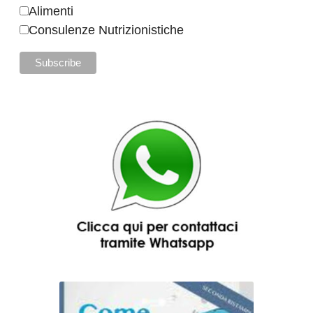
Alimenti
Consulenze Nutrizionistiche