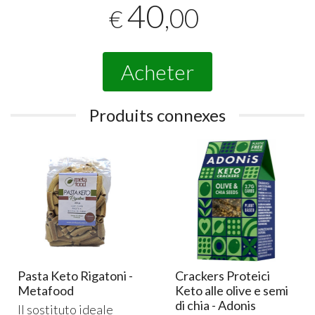
40
,00
€
Acheter
Produits connexes
Pasta Keto Rigatoni -
Crackers Proteici
Metafood
Keto alle olive e semi
di chia - Adonis
Il sostituto ideale