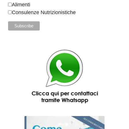
Alimenti
Consulenze Nutrizionistiche