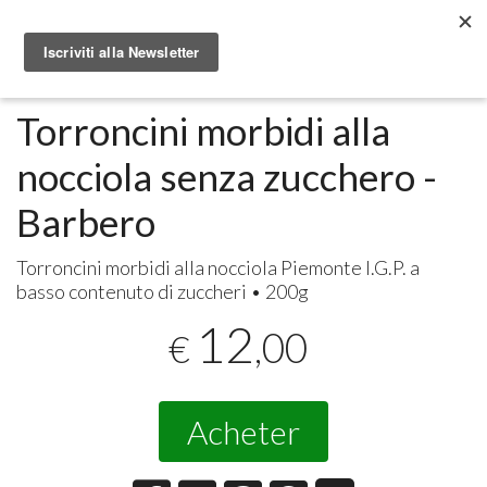
Metabolomic.it
Alimenti
Torroncini morbidi alla
nocciola senza zucchero -
Barbero
Torroncini morbidi alla nocciola Piemonte I.G.P. a
basso contenuto di zuccheri • 200g
12
,00
€
Acheter